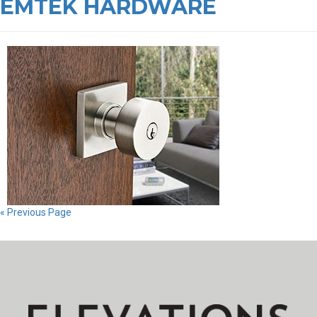
EMTEK HARDWARE
« Previous Page