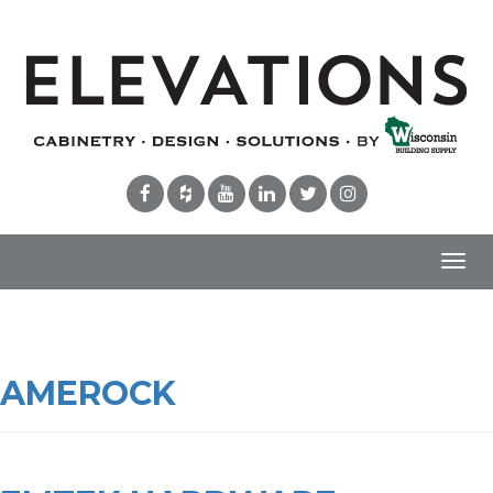
Toggl
navig
AMEROCK